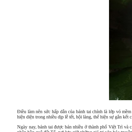
Điều làm nên sức hấp dẫn của bánh tai chính là lớp vỏ mề
hiện diện trong nhiều dịp lễ tết, hội làng, thể hiện sự gắn kết
Ngày nay, bánh tai được bán nhiều ở thành phố Việt Trì và c