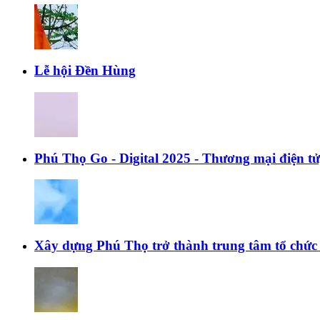
Lễ hội Đền Hùng
Phú Thọ Go - Digital 2025 - Thương mại điện t
Xây dựng Phú Thọ trở thành trung tâm tổ chức c