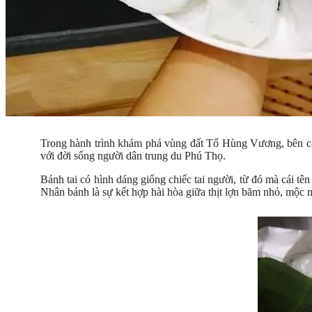
Trong hành trình khám phá vùng đất Tổ Hùng Vương, bên cạnh
với đời sống người dân trung du Phú Thọ.
Bánh tai có hình dáng giống chiếc tai người, từ đó mà cái tê
Nhân bánh là sự kết hợp hài hòa giữa thịt lợn băm nhỏ, mộc n