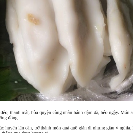
m dẻo, thanh mát, hòa quyện cùng nhân bánh đậm đà, béo ngậy. Món ă
 cộng đồng.
ác huyện lân cận, trở thành món quà quê giản dị nhưng giàu ý nghĩa.