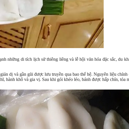
 những di tích lịch sử thiêng liêng và lễ hội văn hóa đặc sắc, du kh
n giản dị và gần gũi được lưu truyền qua bao thế hệ. Nguyên liệu chính
hĩ, hành khô và gia vị. Sau khi gói khéo léo, bánh được hấp chín, tỏa 