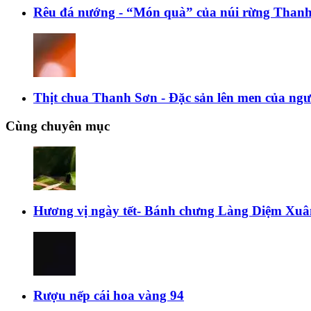
Rêu đá nướng - “Món quà” của núi rừng Than
Thịt chua Thanh Sơn - Đặc sản lên men của n
Cùng chuyên mục
Hương vị ngày tết- Bánh chưng Làng Diệm Xuâ
Rượu nếp cái hoa vàng 94