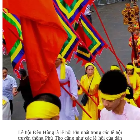
Lễ hội Đền Hùng là lễ hội lớn nhất trong các lễ hội
truyền thống Phú Thọ cũng như các lễ hội của dân