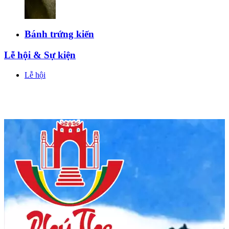
Bánh trứng kiến
Lễ hội & Sự kiện
Lễ hội