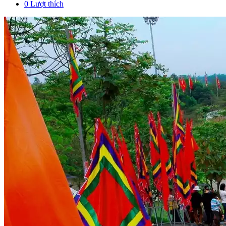
0
Lượt thích