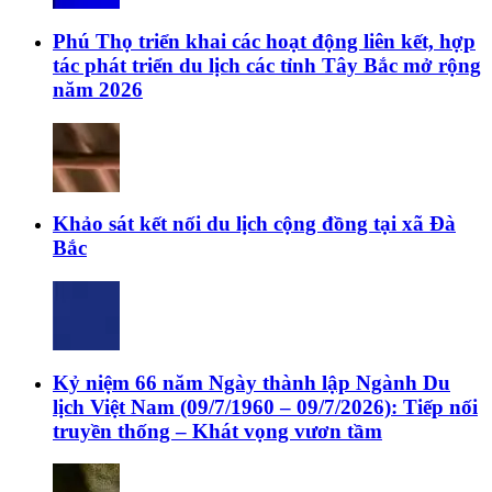
Phú Thọ triển khai các hoạt động liên kết, hợp
tác phát triển du lịch các tỉnh Tây Bắc mở rộng
năm 2026
Khảo sát kết nối du lịch cộng đồng tại xã Đà
Bắc
Kỷ niệm 66 năm Ngày thành lập Ngành Du
lịch Việt Nam (09/7/1960 – 09/7/2026): Tiếp nối
truyền thống – Khát vọng vươn tầm