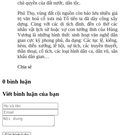
chủ quyền của đất nước, dân tộc.
Phú Thọ, vùng đất cội nguồn còn bảo lưu nhiều giá
trị văn hoá cổ xưa mà Tổ tiên ta đã dày công xây
dựng. Cùng với các di tích đình, đền có thờ các
nhân vật lịch sử hoặc vợ con tướng lĩnh của Hùng
Vương là những hình thức sinh hoạt văn nghệ dân
gian cực kỳ phong phú, đa dạng: Các tục lệ, kiêng,
hèm, diễn xướng, lễ hội, sự tích, các truyền thuyết,
thần thoại, cổ tích, các loại hình dân ca, dân vũ, sân
khấu dân gian…
Chia sẻ
0 bình luận
Viết bình luận của bạn