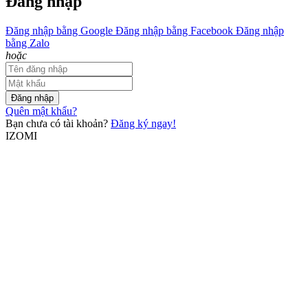
Đăng nhập
Đăng nhập bằng Google
Đăng nhập bằng Facebook
Đăng nhập
bằng Zalo
hoặc
Đăng nhập
Quên mật khẩu?
Bạn chưa có tài khoản?
Đăng ký ngay!
IZOMI