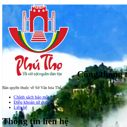
Cổng thông t
Bản quyền thuộc về Sở Văn hóa Thể thao và Du lịch tỉnh Phú Thọ.
Chính sách bảo mật
Điều khoản sử dụng
Liên hệ
Thông tin liên hệ