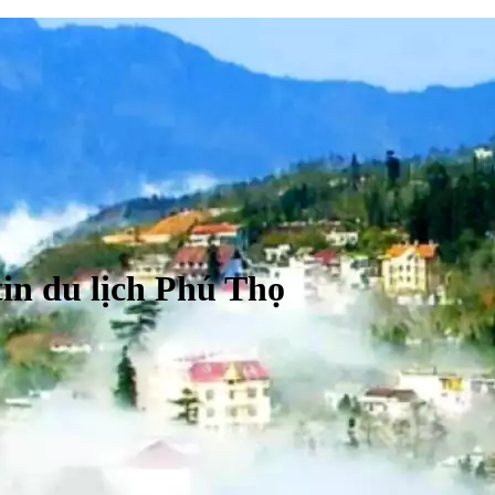
in du lịch Phú Thọ