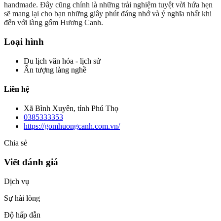
handmade. Đây cũng chính là những trải nghiệm tuyệt vời hứa hẹn
sẽ mang lại cho bạn những giây phút đáng nhớ và ý nghĩa nhất khi
đến với làng gốm Hương Canh.
Loại hình
Du lịch văn hóa - lịch sử
Ấn tượng làng nghề
Liên hệ
Xã Bình Xuyên, tỉnh Phú Thọ
0385333353
https://gomhuongcanh.com.vn/
Chia sẻ
Viết đánh giá
Dịch vụ
Sự hài lòng
Độ hấp dẫn