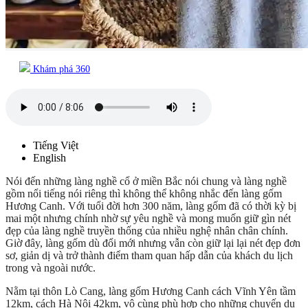
Khám phá 360
Tiếng Việt
English
Nói đến những làng nghề cổ ở miền Bắc nói chung và làng nghề
gồm nổi tiếng nói riêng thì không thể không nhắc đến làng gốm
Hương Canh. Với tuổi đời hơn 300 năm, làng gốm đã có thời kỳ bị
mai một nhưng chính nhờ sự yêu nghề và mong muốn giữ gìn nét
đẹp của làng nghề truyền thống của nhiều nghệ nhân chân chính.
Giờ đây, làng gốm dù đổi mới nhưng vẫn còn giữ lại lại nét đẹp đơn
sơ, giản dị và trở thành điểm tham quan hấp dẫn của khách du lịch
trong và ngoài nước.
Nằm tại thôn Lò Cang, làng gốm Hương Canh cách Vĩnh Yên tầm
12km, cách Hà Nội 42km, vô cùng phù hợp cho những chuyến du