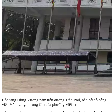
Bảo tàng Hùng Vương nằm trên đường Trần Phú, bên bờ hồ công
viên Văn Lang – trung tâm của phường Việt Trì.