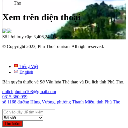
Thọ
Xem trên điện thoại
Số lượt truy cập:
3,406,248
Đang xem:
© Copyright 2023, Phu Tho Tourism. All right reserved.
Tiếng Việt
English
Bản quyền thuộc về Sở Văn hóa Thể thao và Du lịch tỉnh Phú Thọ.
dulichphutho108@gmail.com
0815.360.999
số 1168 đường Hùng Vương, phường Thanh Miếu, tỉnh Phú Thọ
Tìm kiếm