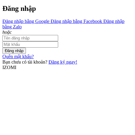
Đăng nhập
Đăng nhập bằng Google
Đăng nhập bằng Facebook
Đăng nhập
bằng Zalo
hoặc
Đăng nhập
Quên mật khẩu?
Bạn chưa có tài khoản?
Đăng ký ngay!
IZOMI