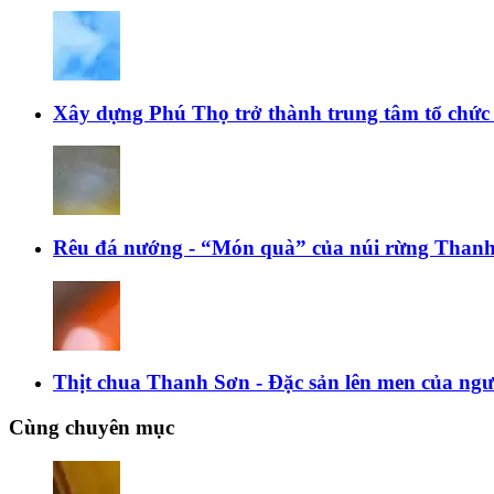
Xây dựng Phú Thọ trở thành trung tâm tổ chức c
Rêu đá nướng - “Món quà” của núi rừng Than
Thịt chua Thanh Sơn - Đặc sản lên men của n
Cùng chuyên mục