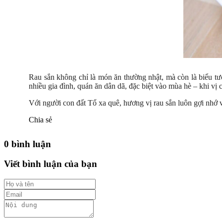
Rau sắn không chỉ là món ăn thường nhật, mà còn là biểu t
nhiều gia đình, quán ăn dân dã, đặc biệt vào mùa hè – khi vị c
Với người con đất Tổ xa quê, hương vị rau sắn luôn gợi nhớ 
Chia sẻ
0 bình luận
Viết bình luận của bạn