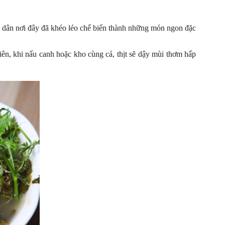
ời dân nơi đây đã khéo léo chế biến thành những món ngon đặc
hiên, khi nấu canh hoặc kho cùng cá, thịt sẽ dậy mùi thơm hấp