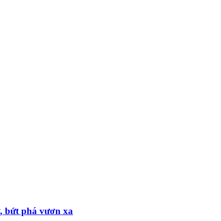
ử, bứt phá vươn xa