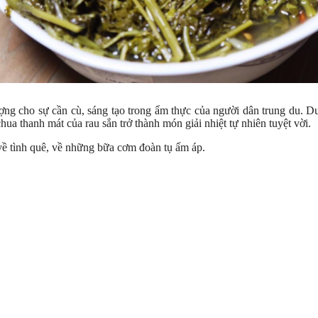
ượng cho sự cần cù, sáng tạo trong ẩm thực của người dân trung du. 
hua thanh mát của rau sắn trở thành món giải nhiệt tự nhiên tuyệt vời.
về tình quê, về những bữa cơm đoàn tụ ấm áp.