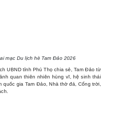
hai mạc Du lịch hè Tam Đảo 2026
ịch UBND tỉnh Phú Thọ chia sẻ, Tam Đảo từ
nh quan thiên nhiên hùng vĩ, hệ sinh thái
n quốc gia Tam Đảo, Nhà thờ đá, Cổng trời,
ách.