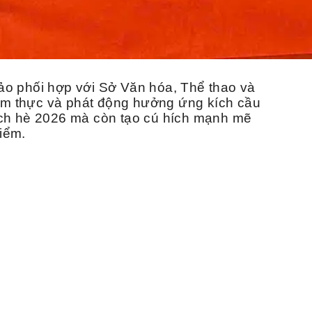
ảo phối hợp với Sở Văn hóa, Thể thao và
– Ẩm thực và phát động hưởng ứng kích cầu
ịch hè 2026 mà còn tạo cú hích mạnh mẽ
iểm.