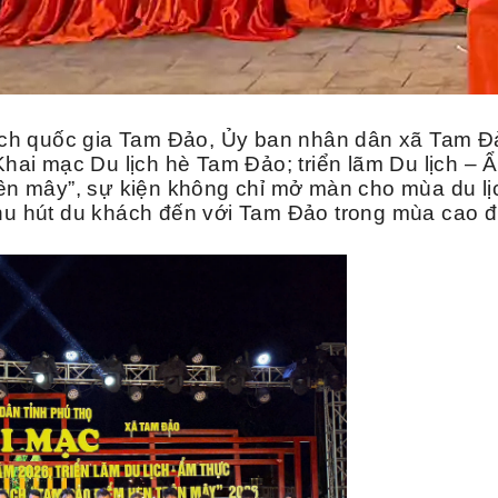
lịch quốc gia Tam Đảo, Ủy ban nhân dân xã Tam Đ
 Khai mạc Du lịch hè Tam Đảo; triển lãm Du lịch 
rên mây”, sự kiện không chỉ mở màn cho mùa du l
hu hút du khách đến với Tam Đảo trong mùa cao đ