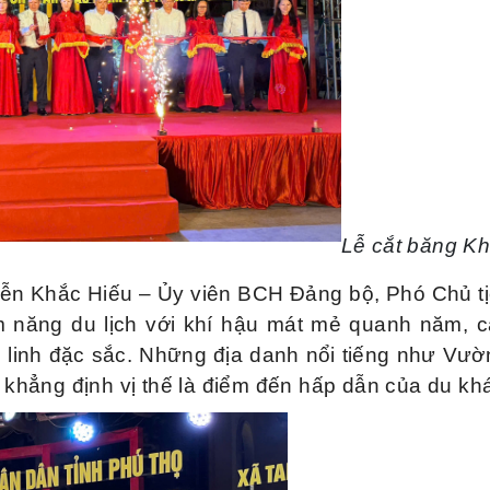
Lễ cắt băng K
uyễn Khắc Hiếu – Ủy viên BCH Đảng bộ, Phó Chủ t
ềm năng du lịch với khí hậu mát mẻ quanh năm, cả
 linh đặc sắc. Những địa danh nổi tiếng như Vườ
hẳng định vị thế là điểm đến hấp dẫn của du kh