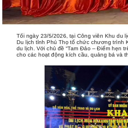
Tối ngày
23/5/2026, tại Công viên Khu du 
Du lịch tỉnh Phú Thọ tổ chức chương trình
du lịch
. Với chủ đề “Tam Đảo – Điểm hẹn t
cho các hoạt động kích cầu, quảng bá và t