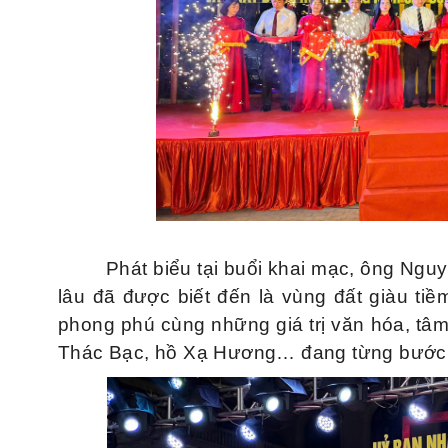
Phát biểu tại buổi khai mạc, ông Ng
lâu đã được biết đến là vùng đất giàu ti
phong phú cùng những giá trị văn hóa, tâm
Thác Bạc, hồ Xạ Hương… đang từng bước k