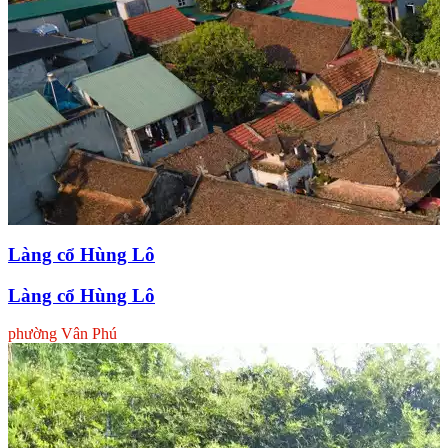
Làng cổ Hùng Lô
Làng cổ Hùng Lô
phường Vân Phú