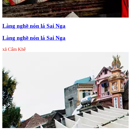
Làng nghề nón lá Sai Nga
Làng nghề nón lá Sai Nga
xã Cẩm Khê