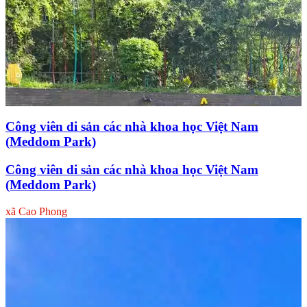
Công viên di sản các nhà khoa học Việt Nam
(Meddom Park)
Công viên di sản các nhà khoa học Việt Nam
(Meddom Park)
xã Cao Phong