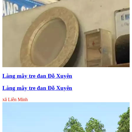
Làng mây tre đan Đỗ Xuyên
Làng mây tre đan Đỗ Xuyên
xã Liên Minh