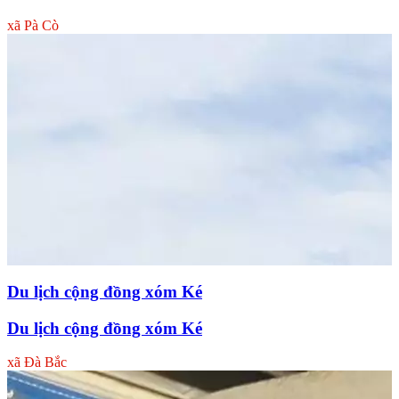
xã Pà Cò
Du lịch cộng đồng xóm Ké
Du lịch cộng đồng xóm Ké
xã Đà Bắc