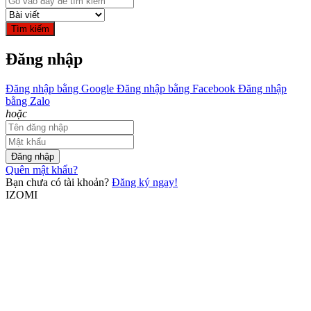
Tìm kiếm
Đăng nhập
Đăng nhập bằng Google
Đăng nhập bằng Facebook
Đăng nhập
bằng Zalo
hoặc
Đăng nhập
Quên mật khẩu?
Bạn chưa có tài khoản?
Đăng ký ngay!
IZOMI