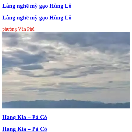
Làng nghề mỳ gạo Hùng Lô
Làng nghề mỳ gạo Hùng Lô
phường Vân Phú
Hang Kia – Pà Cò
Hang Kia – Pà Cò