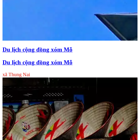
Du lịch cộng đồng xóm Mỗ
Du lịch cộng đồng xóm Mỗ
xã Thung Nai