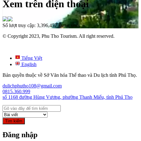
Xem trên điện thoại
Số lượt truy cập:
3,396,457
Đang xem:
© Copyright 2023, Phu Tho Tourism. All right reserved.
Tiếng Việt
English
Bản quyền thuộc về Sở Văn hóa Thể thao và Du lịch tỉnh Phú Thọ.
dulichphutho108@gmail.com
0815.360.999
số 1168 đường Hùng Vương, phường Thanh Miếu, tỉnh Phú Thọ
Tìm kiếm
Đăng nhập