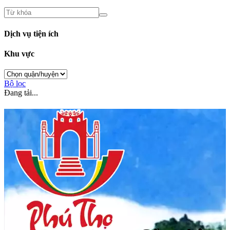
Dịch vụ tiện ích
Khu vực
Bộ lọc
Đang tải...