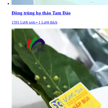
Đông trùng hạ thảo Tam Đảo
1591 Lượt xem • 1 Lượt thích