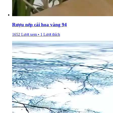
Rượu nếp cái hoa vàng 94
1652 Lượt xem • 1 Lượt thích