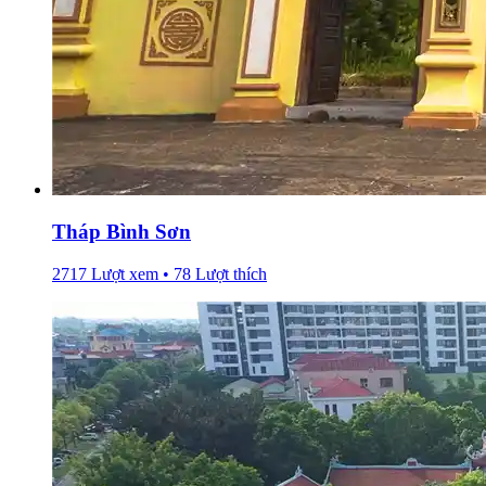
Tháp Bình Sơn
2717 Lượt xem • 78 Lượt thích