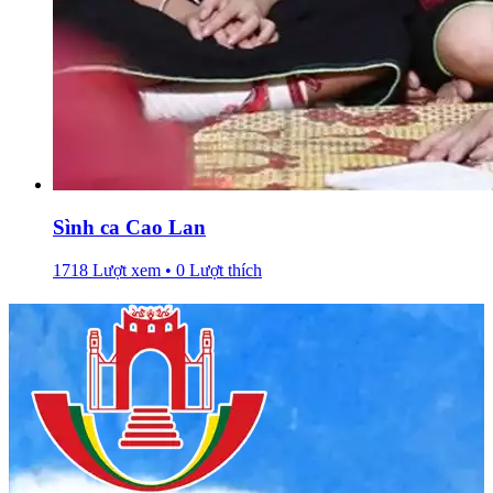
Sình ca Cao Lan
1718 Lượt xem • 0 Lượt thích