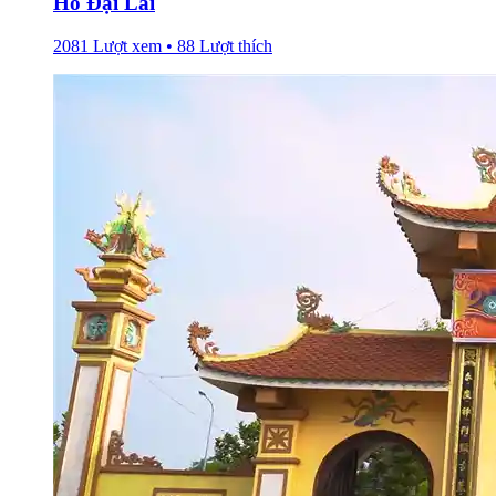
Hồ Đại Lải
2081 Lượt xem • 88 Lượt thích