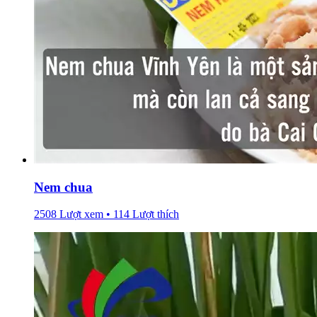
Nem chua
2508 Lượt xem • 114 Lượt thích