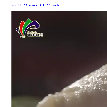
2667 Lượt xem • 16 Lượt thích