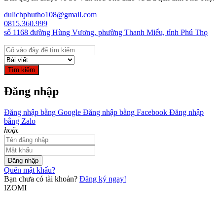
dulichphutho108@gmail.com
0815.360.999
số 1168 đường Hùng Vương, phường Thanh Miếu, tỉnh Phú Thọ
Tìm kiếm
Đăng nhập
Đăng nhập bằng Google
Đăng nhập bằng Facebook
Đăng nhập
bằng Zalo
hoặc
Đăng nhập
Quên mật khẩu?
Bạn chưa có tài khoản?
Đăng ký ngay!
IZOMI