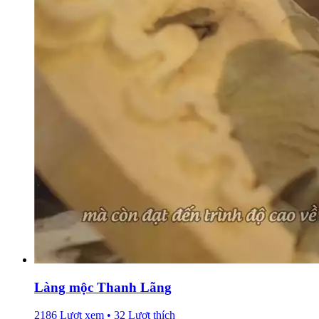
Làng mộc Thanh Lãng
2186 Lượt xem • 32 Lượt thích