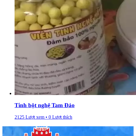
Tinh bột nghệ Tam Đảo
2125 Lượt xem • 0 Lượt thích