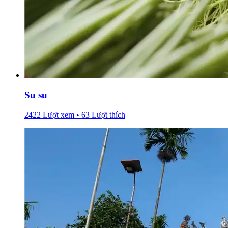
Su su
2422 Lượt xem • 63 Lượt thích