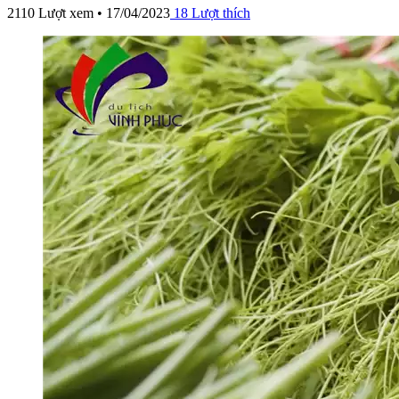
2110 Lượt xem • 17/04/2023
18
Lượt thích