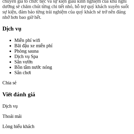
chuyên gia tổ chức tiệc và sự kiện giàu kinh nghiệm của khu nghỉ
dưỡng sẽ chăm chút từng chi tiết nhỏ, hỗ trợ quý khách xuyên suốt
sự kiện, đảm bảo từng trải nghiệm của quý khách sẻ trở nên đáng
nhớ hơn bao giờ hết.
Dịch vụ
Miễn phí wifi
Bãi đậu xe miễn phí
Phòng sauna
Dịch vụ Spa
Sân vườn
Bồn tắm nước nóng
Sân chơi
Chia sẻ
Viết đánh giá
Dịch vụ
Thoải mái
Lòng hiếu khách