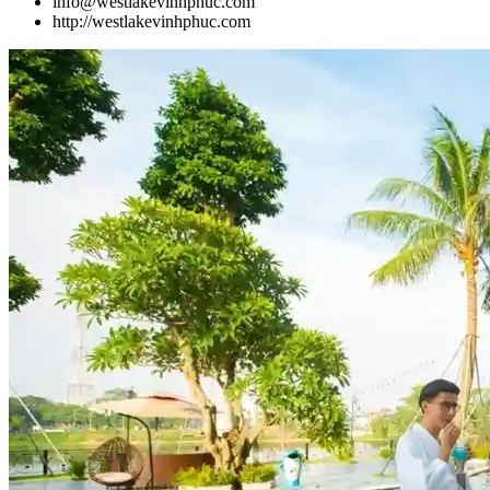
info@westlakevinhphuc.com
http://westlakevinhphuc.com