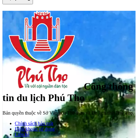
Cổng thông
tin du lịch Phú Thọ
Bản quyền thuộc về Sở Văn hóa Thể thao và Du lịch tỉnh Phú Thọ.
Chính sách bảo mật
Điều khoản sử dụng
Liên hệ