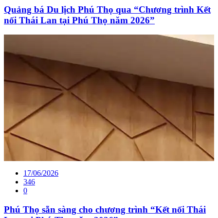
Quảng bá Du lịch Phú Thọ qua “Chương trình Kết
nối Thái Lan tại Phú Thọ năm 2026”
17/06/2026
346
0
Phú Thọ sẵn sàng cho chương trình “Kết nối Thái