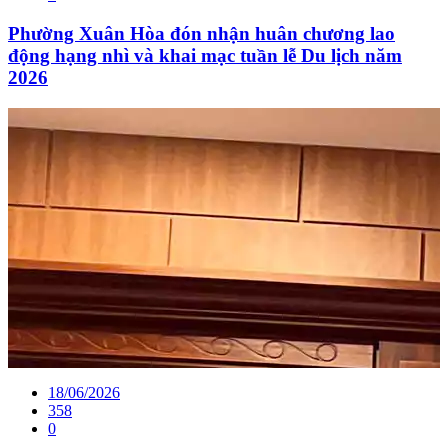
Phường Xuân Hòa đón nhận huân chương lao
động hạng nhì và khai mạc tuần lễ Du lịch năm
2026
18/06/2026
358
0