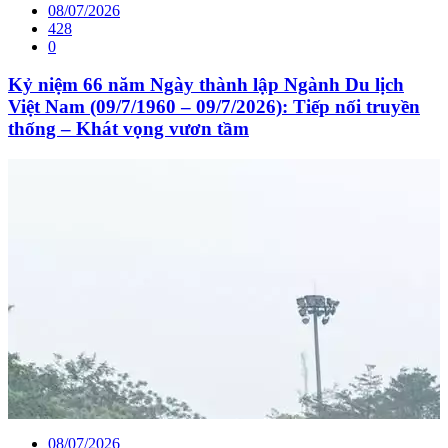
08/07/2026
428
0
Kỷ niệm 66 năm Ngày thành lập Ngành Du lịch
Việt Nam (09/7/1960 – 09/7/2026): Tiếp nối truyền
thống – Khát vọng vươn tầm
08/07/2026