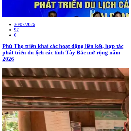
30/07/2026
97
0
Phú Thọ triển khai các hoạt động liên kết, hợp tác
phát triển du lịch các tỉnh Tây Bắc mở rộng năm
2026