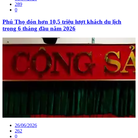
289
0
Phú Thọ đón hơn 10,5 triệu lượt khách du lịch
trong 6 tháng đầu năm 2026
26/06/2026
262
0