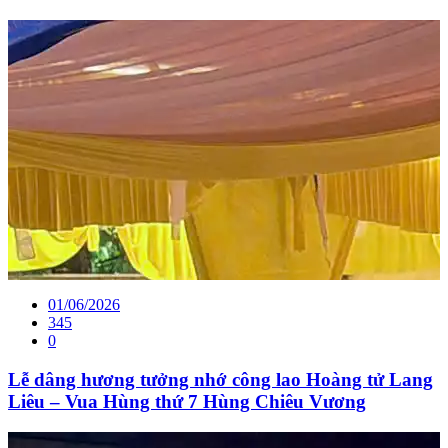
01/06/2026
345
0
Lễ dâng hương tưởng nhớ công lao Hoàng tử Lang
Liêu – Vua Hùng thứ 7 Hùng Chiêu Vương