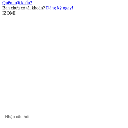
Quên mật khẩu?
Bạn chưa có tài khoản?
Đăng ký ngay!
IZOMI