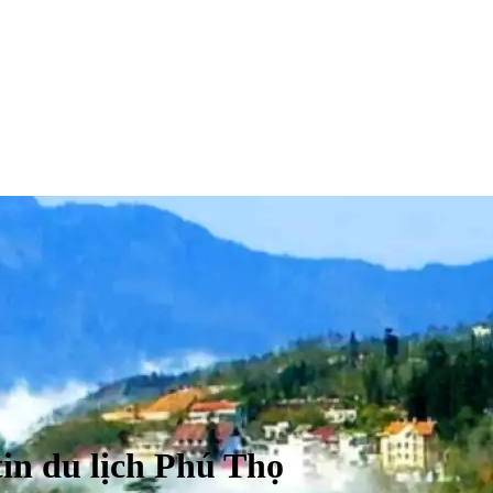
in du lịch Phú Thọ