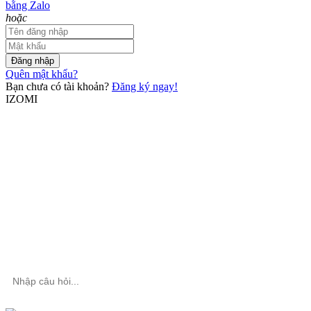
bằng Zalo
hoặc
Đăng nhập
Quên mật khẩu?
Bạn chưa có tài khoản?
Đăng ký ngay!
IZOMI